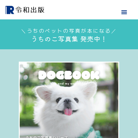
＼うちのペットの写真が本になる／
うちのこ写真集 発売中！