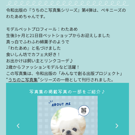
令和出版の『うちのこ写真集シリーズ』第4弾は、ペキニーズの
わたあめちゃんです。
モデルペットプロフィール：わたあめ
生後3ヶ月と21日目ペットショップからお迎えしました
真っ白でふわふわ綿菓子のようで
『わたあめ』と名づけました
食いしん坊でカフェ大好き！
お出かけは飼い主とリンクコーデ♪
2歳からファッションモデルなど活躍！
この写真集は、令和出版の「みんなで創る出版プロジェクト」
“
うちのこ写真集
”シリーズの一冊として刊行されました。
写真集の掲載写真の一部をご紹介♪