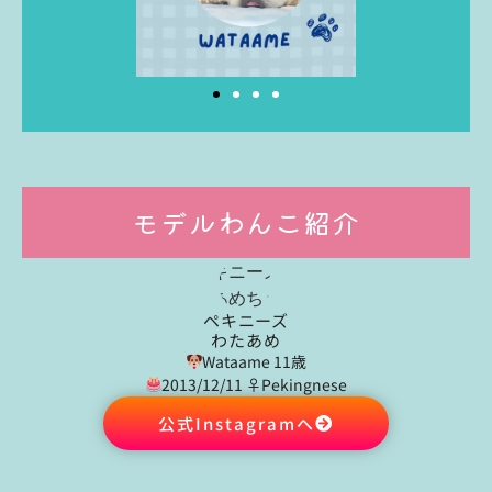
モデルわんこ紹介
ペキニーズ
わたあめ
Wataame 11歳
2013/12/11 ♀Pekingnese
公式Instagramへ