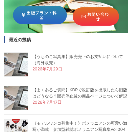
出版プラン・料
お問い合わ
金
せ
最近の投稿
【うちのこ写真集】販売売上のお支払いについて
（海外販売）
2026年7月29日
【よくあるご質問】KDPで改訂版を出版したら旧版
はどうなる？販売停止後の商品ページについて解説
2026年7月17日
《モデルワンコ募集中！》ポメラニアンの可愛い激
写が満載！参加型雑誌ポメラニアン写真集vol.004