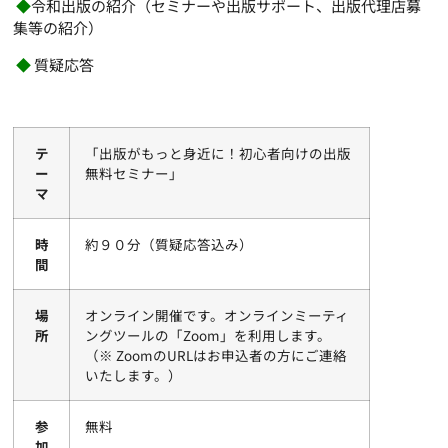
◆
令和出版の紹介（セミナーや出版サポート、出版代理店募
集等の紹介）
◆
質疑応答
テ
「出版がもっと身近に！初心者向けの出版
ー
無料セミナー」
マ
時
約９０分（質疑応答込み）
間
場
オンライン開催です。オンラインミーティ
所
ングツールの「Zoom」を利用します。
（※ ZoomのURLはお申込者の方にご連絡
いたします。）
参
無料
加