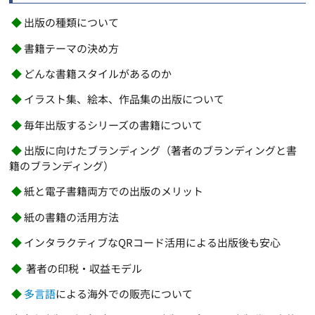
◆
出版の種類について
◆
書籍テーマの決め方
◆
どんな書籍スタイルがあるのか
◆
イラスト集、絵本、作品集の出版について
◆
毎年出版するシリーズの書籍について
◆
出版に向けたブランディング（著者のブランディングと書
籍のブランディング）
◆
紙と電子書籍両方での出版のメリット
◆
紙の書籍の活用方法
◆
インタラクティブなQRコード活用による出版後も安心
◆
著者の印税・収益モデル
◆
多言語
による海外での販売について