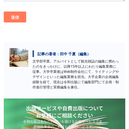
記事の著者：田中 千夏（編集）
文学部卒業。アルバイトとして観光雑誌の編集に携わっ
たのをきっかけに、以降15年以上にわたり編集業務に
従事。大学卒業後はWeb制作会社にて、ライティングや
デザインといった編集業務を担当。大手企業の企画編集
経験を経て、現在は令和出版にて編集部門にて企画・制
作進行管理と実務編集を兼任。
出版サービスや自費出版について
お気軽にご相談ください
令和出版はあなたの想いを届ける出版サービスです。
原稿執筆前のご相談もお気軽にどうぞ。