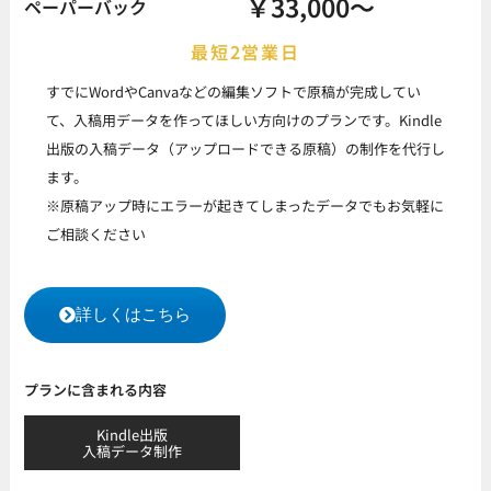
￥33,000
～
ペーパーバック
最短2営業日
すでにWordやCanvaなどの編集ソフトで原稿が完成してい
て、入稿用データを作ってほしい方向けのプランです。Kindle
出版の入稿データ（アップロードできる原稿）の制作を代行し
ます。
※原稿アップ時にエラーが起きてしまったデータでもお気軽に
ご相談ください
詳しくはこちら
プランに含まれる内容
Kindle出版
入稿データ制作