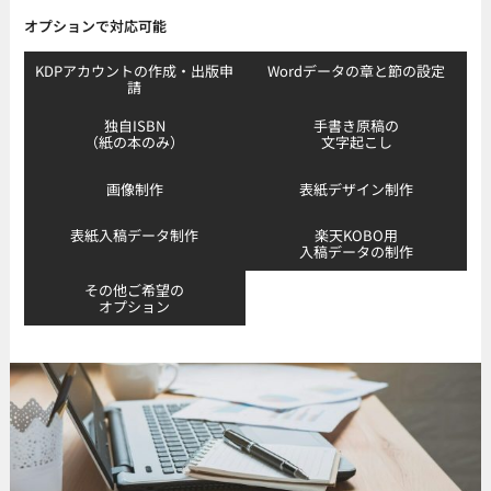
オプションで対応可能
KDPアカウントの作成・出版申
Wordデータの章と節の設定
請
独自ISBN
手書き原稿の
（紙の本のみ）
文字起こし
画像制作
表紙デザイン制作
表紙入稿データ制作
楽天KOBO用
入稿データの制作
その他ご希望の
オプション