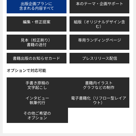
出版企画プランに
本のテーマ・企画サポート
含まれる内容すべて
編集・修正提案
組版（オリジナルデザイン含
む）
見本（校正刷り）
専用ランディングページ
書籍の送付
書籍出版のお知らせカード
プレスリリース配信
オプションで対応可能
手書き原稿の
書籍内イラスト
文字起こし
グラフなどの制作
インタビュー
電子書籍化（リフロー型レイア
執筆代行
ウト）
その他ご希望の
オプション