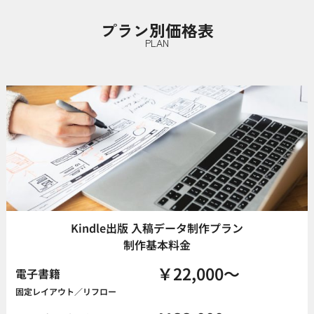
プラン別価格表
PLAN
Kindle出版 入稿データ制作プラン
制作基本料金
￥22,000
～
電子書籍
固定レイアウト／リフロー