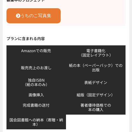
うちのこ写真集
プランに含まれる内容
Amazonでの販売
電子書籍化
（固定レイアウト）
紙の本（ペーパーバック）での
販売売上のお渡し
出版
独自ISBN
表紙デザイン
（紙の本のみ）
画像挿入
組版（固定デザイン）
完成書籍の送付
著者優待価格での
本の購入
国会図書館への納本（寄贈・納
本）