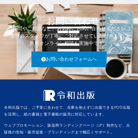
お問い合わせ
ご質問やご相談など、お気軽にお問い合わせください。
専門のスタッフが丁寧にご対応させていただきます。
無料オンライン相談も実施中です。
お問い合わせフォームへ
令和出版では、ご予算に合わせて、在庫を抱えずに出版できるPOD出版
を活用し、紙の書籍と電子書籍の販売に対応しています。
ウェブプロモーション、販促用ランディングページ（LP）制作など、出
版後の告知・販売促進・ブランディングまで幅広くサポート。