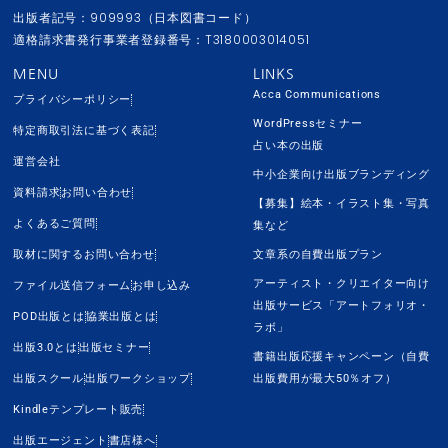
出版者記号：909993（日本図書コード）
適格請求書発行事業者登録番号：T3180003014051
MENU
LINKS
Acca Communications
プライバシーポリシー
WordPressセミナー
特定商取引法に基づく表記
占い本の出版
運営会社
中小企業向け出版ブランディング
資料請求
お問い合わせ
【募集】絵本・イラスト集・写真
よくあるご質問
集など
取材に関するお問い合わせ
文章系の自費出版プラン
アーティスト・クリエイター向け
ファイル送信フォーム
お申し込み
出版サービス「アートフォリオ・
POD出版とは
協業出版とは
ラボ」
出版3.0とは
出版セミナー
書籍出版応援キャンペーン（自費
出版スクール
出版ワークショップ
出版費用が最大50％オフ）
Kindleテンプレート販売
出版エージェント
書店様へ