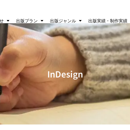
せ
出版プラン
出版ジャンル
出版実績・制作実績
InDesign