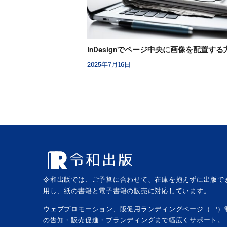
InDesignでページ中央に画像を配置する
2025年7月16日
令和出版では、ご予算に合わせて、在庫を抱えずに出版で
用し、紙の書籍と電子書籍の販売に対応しています。
ウェブプロモーション、販促用ランディングページ（LP）
の告知・販売促進・ブランディングまで幅広くサポート。