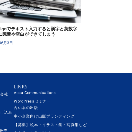
Designでテキスト入力すると漢字と英数字
に隙間や空白ができてしまう
年6月3日
LINKS
Acca Communications
営会社
WordPressセミナー
占い本の出版
申し込み
中小企業向け出版ブランディング
【募集】絵本・イラスト集・写真集など
ト販売