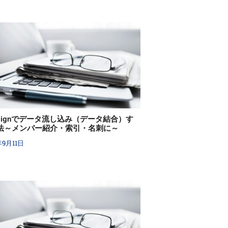
Designでデータ流し込み（データ結合）す
法～メンバー紹介・索引・名刺に～
年9月11日