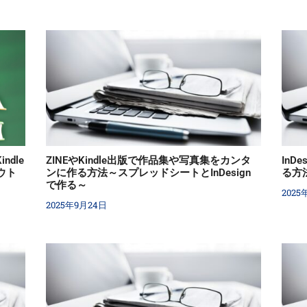
ndle
ZINEやKindle出版で作品集や写真集をカンタ
In
ウト
ンに作る方法～スプレッドシートとInDesign
る方
）
で作る～
2025
2025年9月24日