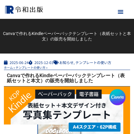
Canvaで作れるKindleペーパーバックテンプレート（表紙セットと本
文）の販売を開始しました
2025-06-24
2025-12-03
お知らせ
,
テンプレートの使い方
ホーム
»
テンプレートの使い方
»
Canvaで作れるKindleペーパーバックテンプレート（表
紙セットと本文）の販売を開始しました