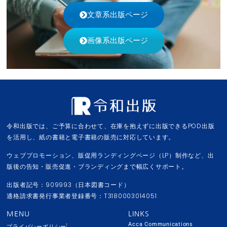
文章系出版ページ
画像系出版ページ
令和出版では、ご予算に合わせて、在庫を抱えずに出版できるPOD出版
を活用し、紙の書籍と電子書籍の販売に対応しています。
ウェブプロモーション、販促用ランディングページ（LP）制作など、出
版後の告知・販売促進・ブランディングまで幅広くサポート。
出版者記号：909993（日本図書コード）
適格請求書発行事業者登録番号：T3180003014051
MENU
LINKS
Acca Communications
プライバシーポリシー