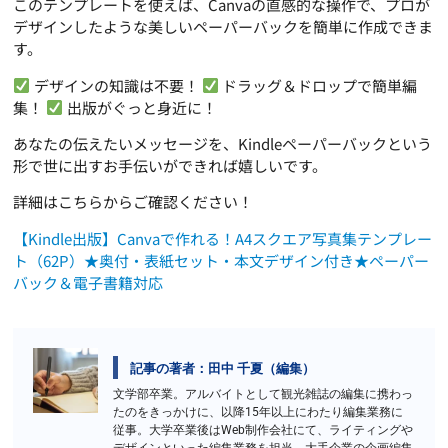
このテンプレートを使えば、Canvaの直感的な操作で、プロが
デザインしたような美しいペーパーバックを簡単に作成できま
す。
デザインの知識は不要！
ドラッグ＆ドロップで簡単編
集！
出版がぐっと身近に！
あなたの伝えたいメッセージを、Kindleペーパーバックという
形で世に出すお手伝いができれば嬉しいです。
詳細はこちらからご確認ください！
【Kindle出版】Canvaで作れる！A4スクエア写真集テンプレー
ト（62P）★奥付・表紙セット・本文デザイン付き★ペーパー
バック＆電子書籍対応
記事の著者：田中 千夏（編集）
文学部卒業。アルバイトとして観光雑誌の編集に携わっ
たのをきっかけに、以降15年以上にわたり編集業務に
従事。大学卒業後はWeb制作会社にて、ライティングや