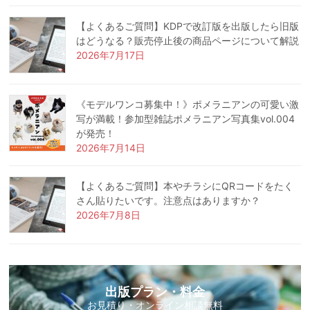
【よくあるご質問】KDPで改訂版を出版したら旧版
はどうなる？販売停止後の商品ページについて解説
2026年7月17日
《モデルワンコ募集中！》ポメラニアンの可愛い激
写が満載！参加型雑誌ポメラニアン写真集vol.004
が発売！
2026年7月14日
【よくあるご質問】本やチラシにQRコードをたく
さん貼りたいです。注意点はありますか？
2026年7月8日
出版プラン・料金
お見積り・オンライン相談無料