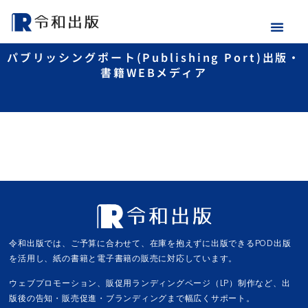
パブリッシングポート(Publishing Port)出版・
書籍WEBメディア
令和出版では、ご予算に合わせて、在庫を抱えずに出版できるPOD出版
を活用し、紙の書籍と電子書籍の販売に対応しています。
ウェブプロモーション、販促用ランディングページ（LP）制作など、出
版後の告知・販売促進・ブランディングまで幅広くサポート。