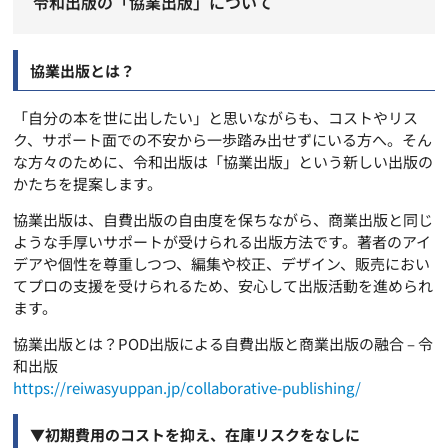
令和出版の「協業出版」について
協業出版とは？
「自分の本を世に出したい」と思いながらも、コストやリス
ク、サポート面での不安から一歩踏み出せずにいる方へ。そん
な方々のために、令和出版は「協業出版」という新しい出版の
かたちを提案します。
協業出版は、自費出版の自由度を保ちながら、商業出版と同じ
ような手厚いサポートが受けられる出版方法です。著者のアイ
デアや個性を尊重しつつ、編集や校正、デザイン、販売におい
てプロの支援を受けられるため、安心して出版活動を進められ
ます。
協業出版とは？POD出版による自費出版と商業出版の融合 – 令
和出版
https://reiwasyuppan.jp/
collaborative-publishing/
▼初期費用のコストを抑え、在庫リスクをなしに