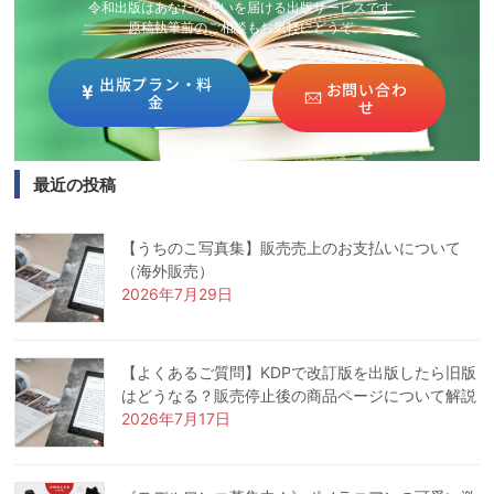
令和出版はあなたの想いを届ける出版サービスです。
原稿執筆前のご相談もお気軽にどうぞ。
出版プラン・料
お問い合わ
金
せ
最近の投稿
【うちのこ写真集】販売売上のお支払いについて
（海外販売）
2026年7月29日
【よくあるご質問】KDPで改訂版を出版したら旧版
はどうなる？販売停止後の商品ページについて解説
2026年7月17日