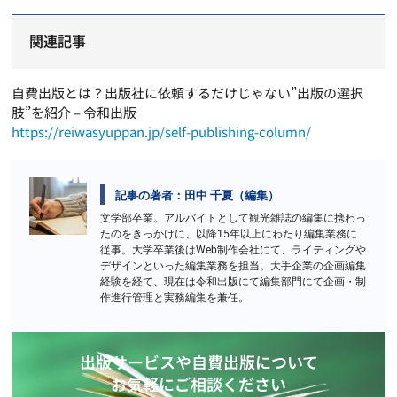
関連記事
自費出版とは？出版社に依頼するだけじゃない”出版の選択
肢”を紹介 – 令和出版
https://reiwasyuppan.jp/self-publishing-column/
記事の著者：田中 千夏（編集）
文学部卒業。アルバイトとして観光雑誌の編集に携わっ
たのをきっかけに、以降15年以上にわたり編集業務に
従事。大学卒業後はWeb制作会社にて、ライティングや
デザインといった編集業務を担当。大手企業の企画編集
経験を経て、現在は令和出版にて編集部門にて企画・制
作進行管理と実務編集を兼任。
出版サービスや自費出版について
お気軽にご相談ください