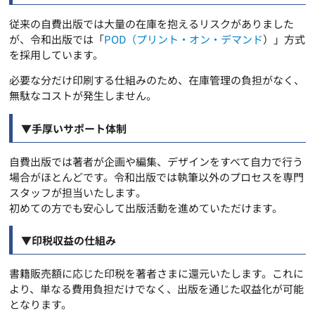
従来の自費出版では大量の在庫を抱えるリスクがありました
が、令和出版では「
POD（プリント・オン・デマンド
）」
方式
を採用しています。
必要な分だけ印刷する仕組みのため、在庫管理の負担がなく、
無駄なコストが発生しません。
▼手厚いサポート体制
自費出版では著者が企画や編集、
デザインをすべて自力で行う
場合がほとんどです。令和出版では執筆以外のプロセスを専門
スタッフが担当いたします
。
初めての方でも安心して出版活動を進めていただけます。
▼印税収益の仕組み
書籍販売額に応じた印税を著者さまに還元いたします。これに
より、単なる費用負担だけでなく、
出版を通じた収益化が可能
となります。