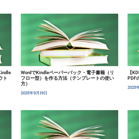
ndle
WordでKindleペーパーバック・電子書籍（リ
【KD
ウト
フロー型）を作る方法（テンプレートの使い
PD
）
方）
2025
2025年9月19日