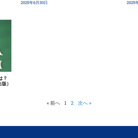
2025年6月30日
2025
は？
出版）
« 前へ
1
2
次へ »