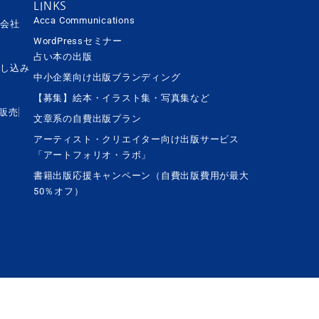
LINKS
Acca Communications
営会社
WordPressセミナー
占い本の出版
申し込み
中小企業向け出版ブランディング
【募集】絵本・イラスト集・写真集など
ト販売
文章系の自費出版プラン
アーティスト・クリエイター向け出版サービス
「アートフォリオ・ラボ」
書籍出版応援キャンペーン（自費出版費用が最大
50％オフ）