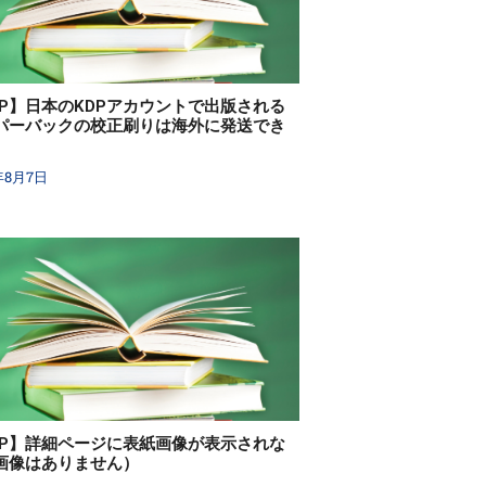
DP】日本のKDPアカウントで出版される
パーバックの校正刷りは海外に発送でき
年8月7日
DP】詳細ページに表紙画像が表示されな
画像はありません）