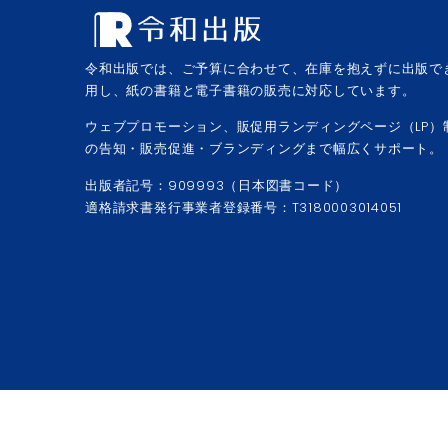
令和出版では、ご予算に合わせて、在庫を抱えずに出版で
用し、紙の書籍と電子書籍の販売に対応しています。
ウェブプロモーション、販促用ランディングページ（LP）
の告知・販売促進・ブランディングまで幅広くサポート。
出版者記号：909993（日本図書コード）
適格請求書発行事業者登録番号：T3180003014051