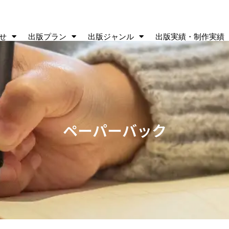
せ
出版プラン
出版ジャンル
出版実績・制作実績
ペーパーバック