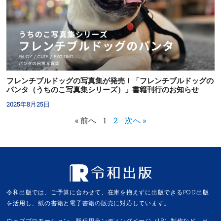
フレンチブルドッグの写真集が発売！「フレンチブルドッグの
パンタ（うちのこ写真集シリーズ）」書籍刊行のお知らせ
2025年8月25日
« 前へ
1
2
次へ »
令和出版では、ご予算に合わせて、在庫を抱えずに出版できるPOD出版
を活用し、紙の書籍と電子書籍の販売に対応しています。
ウェブプロモーション、販促用ランディングページ（LP）制作など、出