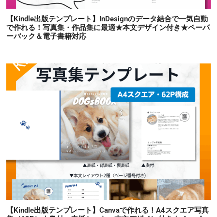
【Kindle出版テンプレート】InDesignのデータ結合で一気自動
で作れる！写真集・作品集に最適★本文デザイン付き★ペーパ
ーバック＆電子書籍対応
【Kindle出版テンプレート】Canvaで作れる！A4スクエア写真