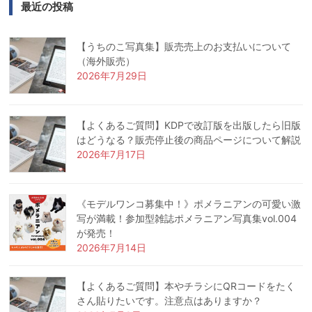
最近の投稿
【うちのこ写真集】販売売上のお支払いについて
（海外販売）
2026年7月29日
【よくあるご質問】KDPで改訂版を出版したら旧版
はどうなる？販売停止後の商品ページについて解説
2026年7月17日
《モデルワンコ募集中！》ポメラニアンの可愛い激
写が満載！参加型雑誌ポメラニアン写真集vol.004
が発売！
2026年7月14日
【よくあるご質問】本やチラシにQRコードをたく
さん貼りたいです。注意点はありますか？