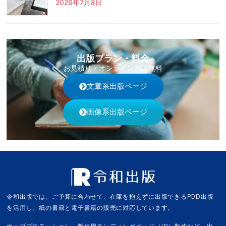
2026年7月8日
出版プラン・料金
お見積り・オンライン相談無料
文章系出版ページ
画像系出版ページ
令和出版では、ご予算に合わせて、在庫を抱えずに出版できるPOD出版
を活用し、紙の書籍と電子書籍の販売に対応しています。