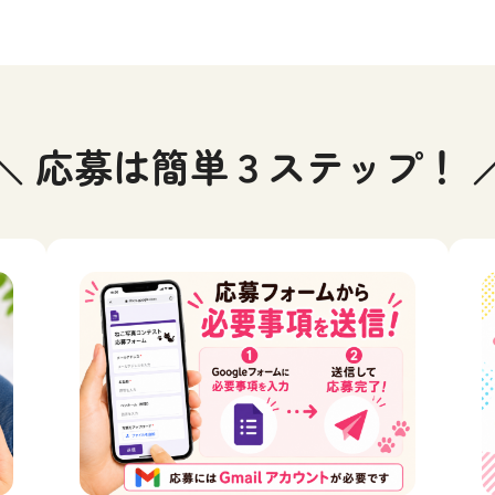
＼ 応募は簡単３ステップ！ 