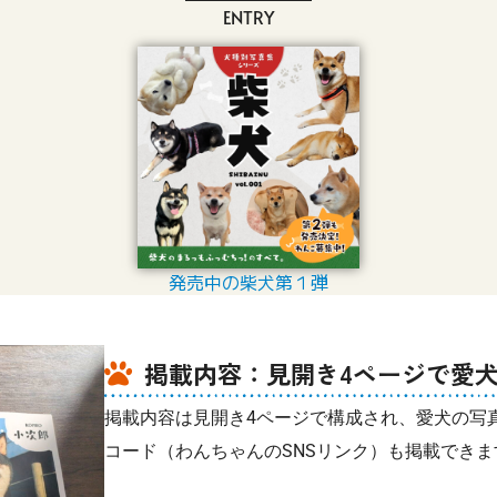
ENTRY
発売中の柴犬第１弾
掲載内容：見開き4ページで愛
掲載内容は見開き4ページで構成され、愛犬の写
コード（わんちゃんのSNSリンク）も掲載できま