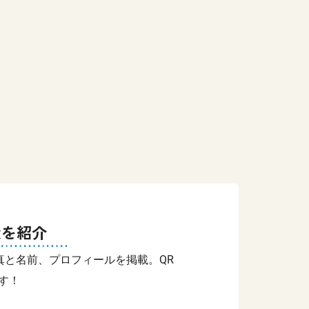
犬を紹介
真と名前、プロフィールを掲載。QR
す！