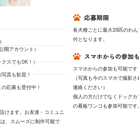
応募期限
各犬種ごとに最大20匹のわ
付となります。
の
（公開アカウント）
スマホからの参加も
クスでもOK！）
スマホからの参加も可能です
の写真も歓迎！
（写真も今のスマホで撮影さ
この応募も受付中！
連絡ください）
個人の方だけでなくドッグカ
の看板ワンコも参加可能です
設けます。お友達・コミュニ
合は、スムーズに制作可能で