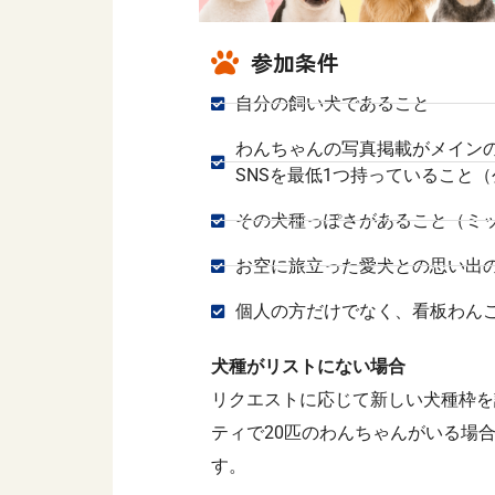
参加条件
自分の飼い犬であること
わんちゃんの写真掲載がメイン
SNSを最低1つ持っていること
その犬種っぽさがあること（ミッ
お空に旅立った愛犬との思い出
個人の方だけでなく、看板わん
犬種がリストにない場合
リクエストに応じて新しい犬種枠を
ティで20匹のわんちゃんがいる場
す。