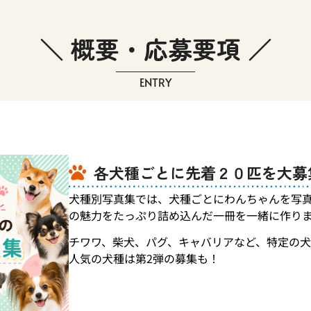
＼ 概要・応募要項 ／
ENTRY
各犬種ごとに先着２０匹を大募
犬種別写真集では、犬種ごとにわんちゃんを写
の魅力をたっぷり詰め込んだ一冊を一緒に作り
チワワ、柴犬、パグ、キャバリアなど、特定の犬
人気の犬種は第2弾の募集も！