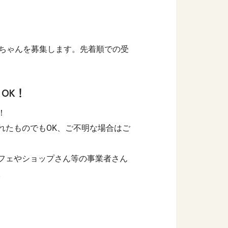
んちゃんを募集します。先着順での受
OK！
！
れたものでもOK、ご不明な場合はご
フェやショップさん等の事業者さん
。