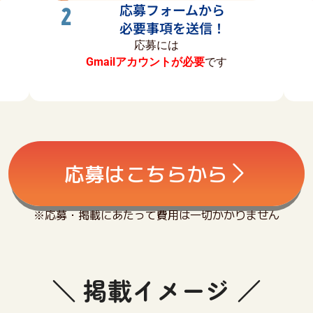
応募フォームから
2
必要事項を送信！
応募には
Gmailアカウントが必要
です
応募はこちらから
※応募・掲載にあたって費用は一切かかりません
＼ 掲載イメージ ／