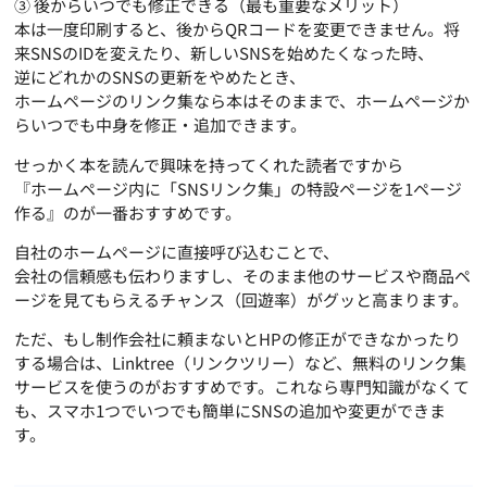
③ 後からいつでも修正できる（最も重要なメリット）
本は一度印刷すると、後からQRコードを変更できません。将
来SNSのIDを変えたり、新しいSNSを始めたくなった時、
逆にどれかのSNSの更新をやめたとき、
ホームページのリンク集なら本はそのままで、ホームページか
らいつでも中身を修正・追加できます。
せっかく本を読んで興味を持ってくれた読者ですから
『ホームページ内に「SNSリンク集」の特設ページを1ページ
作る』のが一番おすすめです。
自社のホームページに直接呼び込むことで、
会社の信頼感も伝わりますし、そのまま他のサービスや商品ペ
ージを見てもらえるチャンス（回遊率）がグッと高まります。
ただ、もし制作会社に頼まないとHPの修正ができなかったり
する場合は、Linktree（リンクツリー）など、無料のリンク集
サービスを使うのがおすすめです。これなら専門知識がなくて
も、スマホ1つでいつでも簡単にSNSの追加や変更ができま
す。