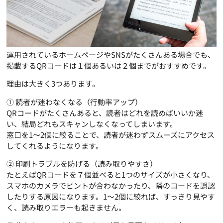
運用されているホームページやSNSがたくさんある場合でも、
掲載するQRコードは１個あるいは２個までがおすすめです。
理由は大きく3つあります。
① 読者が迷わなくなる（行動率アップ）
QRコードがたくさんあると、読者はどれを読めばいいか迷
い、結局どれもスキャンしなくなってしまいます。
窓口を1〜2個に絞ることで、読者が迷わずスムーズにアクセス
してくれるようになります。
② 印刷トラブルを防げる（読み取りやすさ）
たとえばQRコードを７個並べると1つのサイズが小さくなり、
スマホのカメラでピントが合わなかったり、隣のコードを誤認
したりする原因になります。1〜2個に絞れば、すっきり見やす
く、読み取りエラーも起きません。