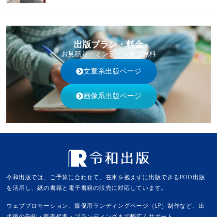
出版プラン・料金
お見積り・オンライン相談無料
文章系出版ページ
画像系出版ページ
令和出版では、ご予算に合わせて、在庫を抱えずに出版できるPOD出版
を活用し、紙の書籍と電子書籍の販売に対応しています。
ウェブプロモーション、販促用ランディングページ（LP）制作など、出
版後の告知・販売促進・ブランディングまで幅広くサポート。